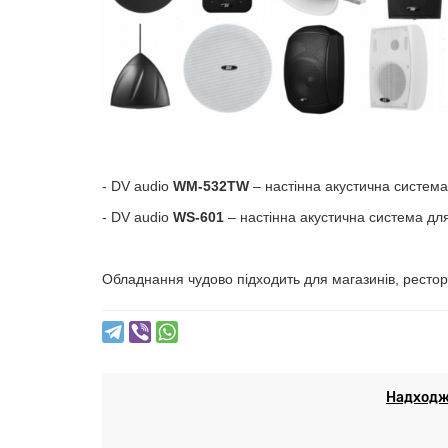
- DV audio
WM-532TW
– настінна акустична система
- DV audio
WS-601
– настінна акустична система дл
Обладнання чудово підходить для магазинів, ресторан
Надходже