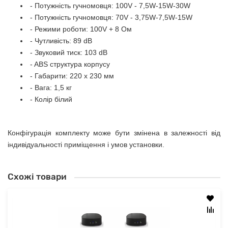
- Потужність гучномовця: 100V - 7,5W-15W-30W
- Потужність гучномовця: 70V - 3,75W-7,5W-15W
- Режими роботи: 100V + 8 Ом
- Чутливість: 89 dB
- Звуковий тиск: 103 dB
- ABS структура корпусу
- Габарити: 220 x 230 мм
- Вага: 1,5 кг
- Колір білий
Конфігурація комплекту може бути змінена в залежності від
індивідуальності приміщення і умов установки.
Схожі товари