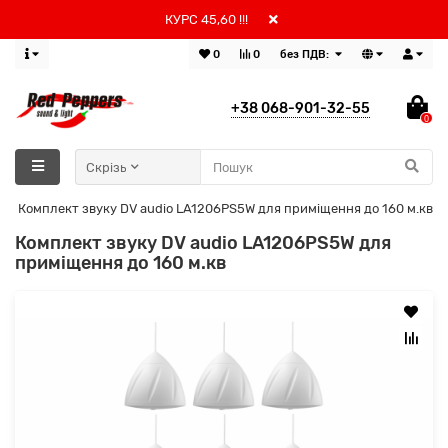
КУРС 45,60 !!!
0
0
без ПДВ:
+38 068-901-32-55
0
Скрізь
Комплект звуку DV audio LA1206PS5W для приміщення до 160 м.кв
Комплект звуку DV audio LA1206PS5W для
приміщення до 160 м.кв