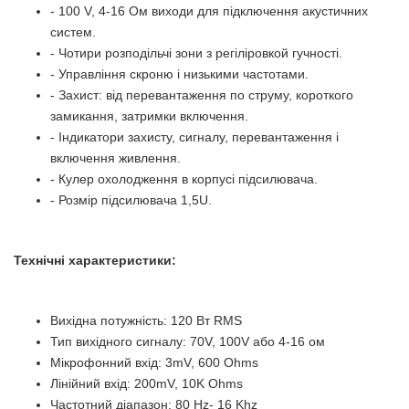
- 100 V, 4-16 Ом виходи для підключення акустичних
систем.
- Чотири розподільчі зони з регіліровкой гучності.
- Управління скроню і низькими частотами.
- Захист: від перевантаження по струму, короткого
замикання, затримки включення.
- Індикатори захисту, сигналу, перевантаження і
включення живлення.
- Кулер охолодження в корпусі підсилювача.
- Розмір підсилювача 1,5U.
Технічні характеристики:
Вихідна потужність: 120 Вт RMS
Тип вихідного сигналу: 70V, 100V або 4-16 ом
Мікрофонний вхід: 3mV, 600 Ohms
Лінійний вхід: 200mV, 10K Ohms
Частотний діапазон: 80 Hz- 16 Khz