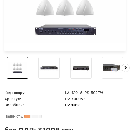
Код товару:
LA-120+6хPS-502TW
Артикул:
DV-K00067
Виробник:
DV audio