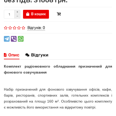
без ПДВ: 31008 грн.
В кошик
Відгуків: 0
Опис
Відгуки
Комплект радіомовного обладнання призначений для
фонового озвучування
Набір призначений для фонового озвучування офісів, кафе,
барів, ресторанів, спортивних залів, готельних комплексів і
розрахований на площу
160
м². Особливістю цього комплекту
є можливість його використання на відкритому повітрі.