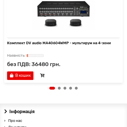
Комплект DV audio МА40604WMP - мультирум на 4-зони
без ПДВ: 36480 грн.
В кошик
Інформація
Про нас