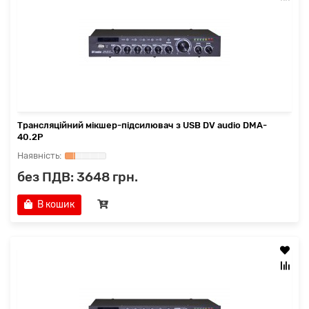
Трансляційний мікшер-підсилювач з USB DV audio DMA-
40.2P
без ПДВ: 3648 грн.
В кошик