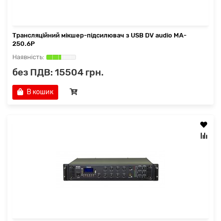
Трансляційний мікшер-підсилювач з USB DV audio MA-
250.6P
без ПДВ: 15504 грн.
В кошик