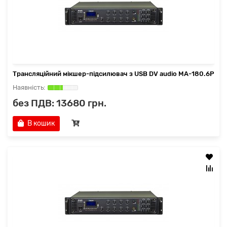
Трансляційний мікшер-підсилювач з USB DV audio MA-180.6P
без ПДВ: 13680 грн.
В кошик