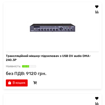
Трансляційний мікшер-підсилювач з USB DV audio DMA-
240.3P
без ПДВ: 9120 грн.
В кошик