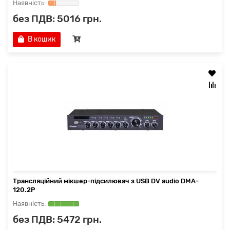
без ПДВ: 5016 грн.
В кошик
Трансляційний мікшер-підсилювач з USB DV audio DMA-
120.2P
без ПДВ: 5472 грн.