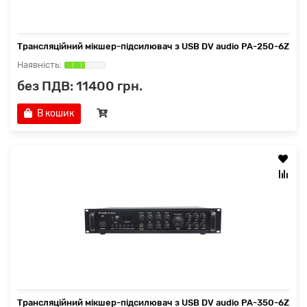
Трансляційний мікшер-підсилювач з USB DV audio PA-250-6Z
без ПДВ: 11400 грн.
В кошик
Трансляційний мікшер-підсилювач з USB DV audio PA-350-6Z