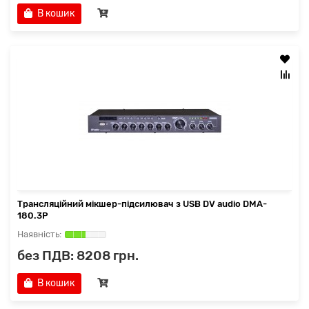
В кошик
Трансляційний мікшер-підсилювач з USB DV audio DMA-
180.3P
без ПДВ: 8208 грн.
В кошик