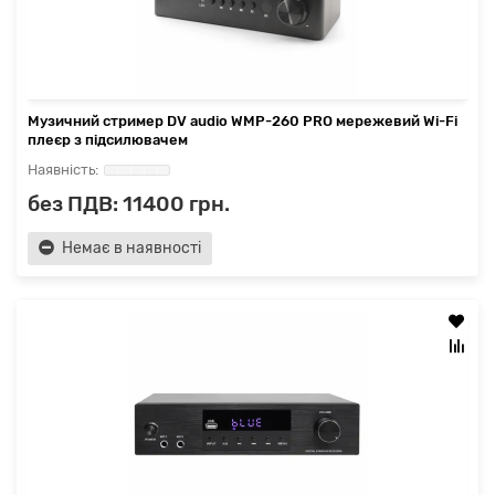
Музичний стример DV audio WMP-260 PRO мережевий Wi-Fi
плеєр з підсилювачем
без ПДВ: 11400 грн.
Немає в наявності