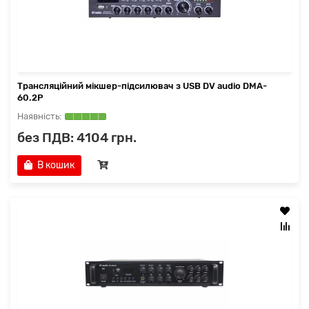
Трансляційний мікшер-підсилювач з USB DV audio DMA-
60.2P
без ПДВ: 4104 грн.
В кошик