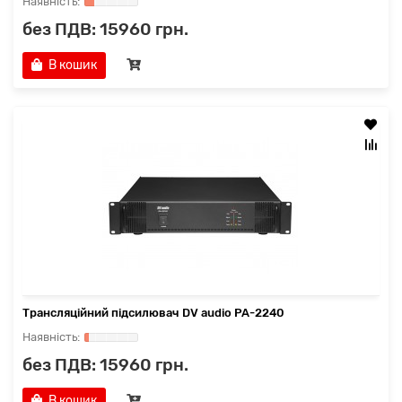
без ПДВ: 15960 грн.
В кошик
Трансляційний підсилювач DV audio PA-2240
без ПДВ: 15960 грн.
В кошик