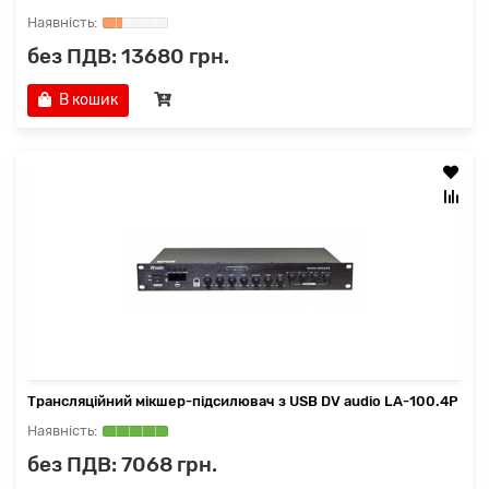
без ПДВ: 13680 грн.
В кошик
Трансляційний мікшер-підсилювач з USB DV audio LA-100.4P
без ПДВ: 7068 грн.