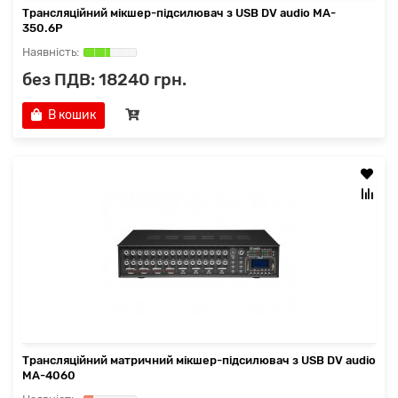
Трансляційний мікшер-підсилювач з USB DV audio MA-
350.6P
без ПДВ: 18240 грн.
В кошик
Трансляційний матричний мікшер-підсилювач з USB DV audio
MA-4060