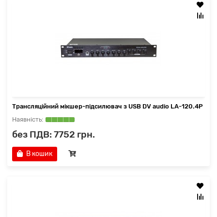
Трансляційний мікшер-підсилювач з USB DV audio LA-120.4P
без ПДВ: 7752 грн.
В кошик