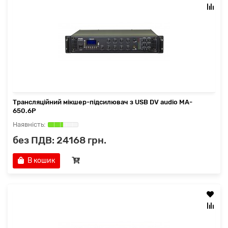
Трансляційний мікшер-підсилювач з USB DV audio MA-
650.6P
без ПДВ: 24168 грн.
В кошик