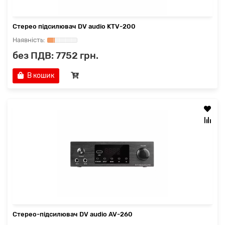
Стерео підсилювач DV audio KTV-200
без ПДВ: 7752 грн.
В кошик
Стерео-підсилювач DV audio AV-260