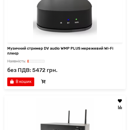
Музичний стример DV audio WMP PLUS мережевий Wi-Fi
плеєр
без ПДВ: 5472 грн.
В кошик