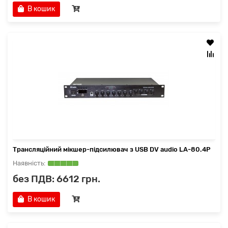
В кошик
Трансляційний мікшер-підсилювач з USB DV audio LA-80.4P
без ПДВ: 6612 грн.
В кошик