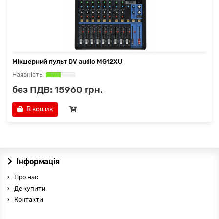
Мікшерний пульт DV audio MG12XU
без ПДВ: 15960 грн.
В кошик
Інформація
Про нас
Де купити
Контакти