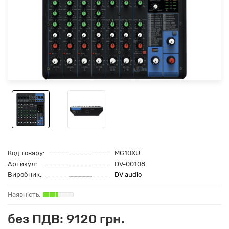
Код товару:
MG10XU
Артикул:
DV-00108
Виробник:
DV audio
без ПДВ: 9120 грн.