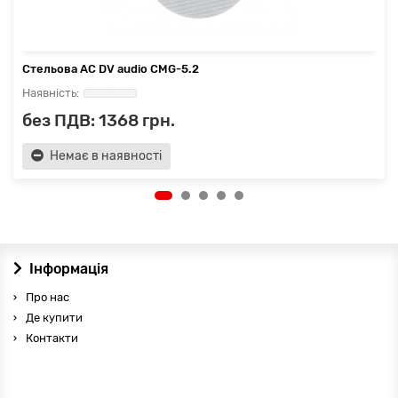
Стельова АС DV audio CMG-5.2
без ПДВ: 1368 грн.
Немає в наявності
Інформація
Про нас
Де купити
Контакти