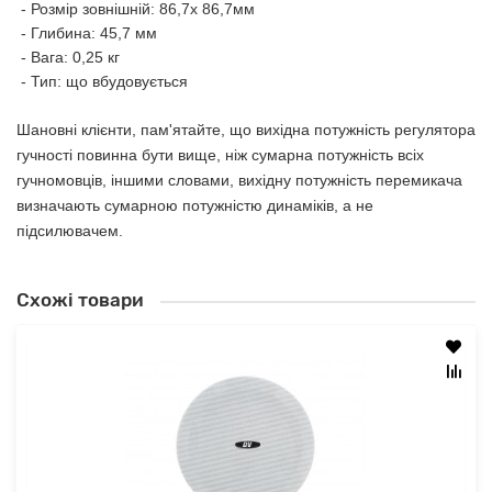
- Розмір зовнішній: 86,7х 86,7мм
- Глибина: 45,7 мм
- Вага: 0,25 кг
- Тип: що вбудовується
Шановні клієнти, пам'ятайте, що вихідна потужність регулятора
гучності повинна бути вище, ніж сумарна потужність всіх
гучномовців, іншими словами, вихідну потужність перемикача
визначають сумарною потужністю динаміків, а не
підсилювачем.
Схожі товари