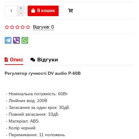
В кошик
Відгуків: 0
Опис
Відгуки
Регулятор гучності DV audio P-60B
- Номінальна потужність: 60Вт
- Лінійних вхід: 100В
- Загасання за один крок: 30дБ
- Повний загасання: 33дБ
- Матеріал: ABS.
- Колір чорний.
- Перемикання: 11 положень