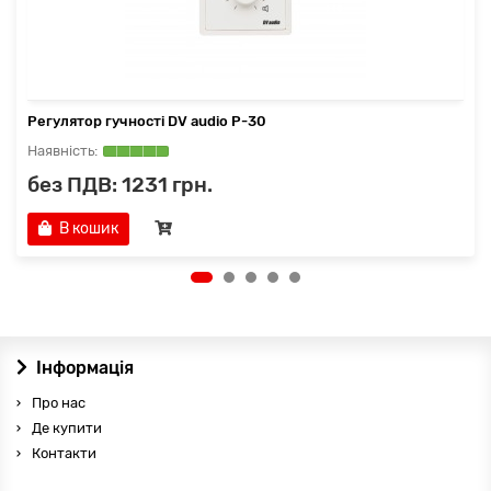
Регулятор гучності DV audio P-30
без ПДВ: 1231 грн.
В кошик
Інформація
Про нас
Де купити
Контакти