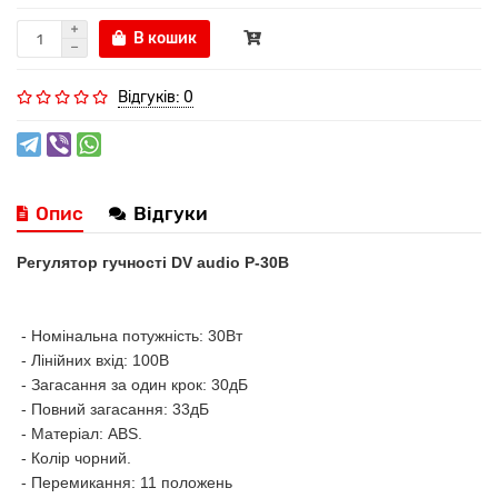
В кошик
Відгуків: 0
Опис
Відгуки
Регулятор гучності DV audio P-30B
- Номінальна потужність: 30Вт
- Лінійних вхід: 100В
- Загасання за один крок: 30дБ
- Повний загасання: 33дБ
- Матеріал: ABS.
- Колір чорний.
- Перемикання: 11 положень