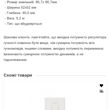
- Розмір зовнішній: 86,7х 86,7мм
- Ширина 52х52 мм
- Глибина: 40,0 мм
- Вага: 0,2 кг
- Тип: що вбудовується
Шановні клієнти, пам'ятайте, що вихідна потужність регулятора
гучності повинна бути вище, ніж сумарна потужність всіх
гучномовців, іншими словами, вихідну потужність перемикача
визначають сумарною потужністю динаміків, а не
підсилювачем.
Схожі товари